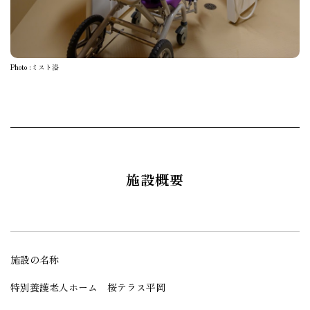
Photo :ミスト浴
施設概要
施設の名称
特別養護老人ホーム 桜テラス平岡