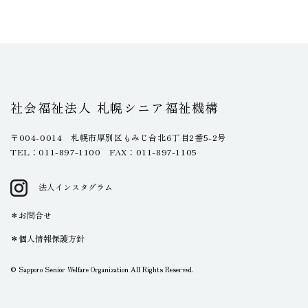
社会福祉法人 札幌シニア福祉機構
〒004-0014 札幌市厚別区もみじ台北6丁目2番5-2号
TEL：011-897-1100 FAX：011-897-1105
法人インスタグラム
お問合せ
個人情報保護方針
© Sapporo Senior Welfare Organization All Rights Reserved.