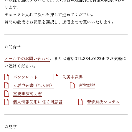
ります。
チェックを入れて次へを押して進めてください。
質問の最後はお部屋を選択し、送信までお願いいたします。
お問合せ
メールでのお問い合わせ
、または電話011-884-0123までお気軽に
ご連絡ください。
パンフレット
入居申込書
入居申込書（記入例）
運営規程
重要事項説明書
個人情報使用に係る同意書
苦情解決システム
ご見学