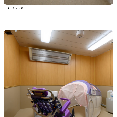
Photo : リフト浴