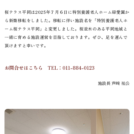
桜テラス平岡は2025年７月６日に特別養護老人ホーム緑愛園か
ら新築移転をしました。移転に伴い施設名を「特別養護老人ホ
ーム桜テラス平岡」と変更しました。桜並木のある平岡地域と
一緒に育める施設運営を目指しております。ぜひ、足を運んで
頂けますと幸いです。
お問合せはこちら TEL：011-884-0123
施設長 芦﨑 祐公