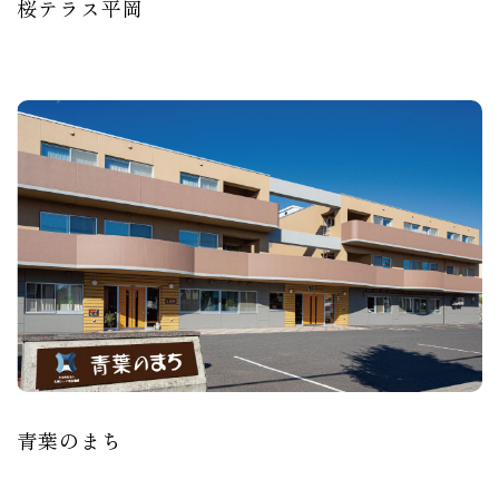
桜テラス平岡
青葉のまち