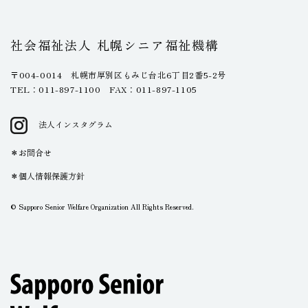
社会福祉法人 札幌シニア福祉機構
〒004-0014 札幌市厚別区もみじ台北6丁目2番5-2号
TEL：011-897-1100 FAX：011-897-1105
法人インスタグラム
お問合せ
個人情報保護方針
© Sapporo Senior Welfare Organization All Rights Reserved.