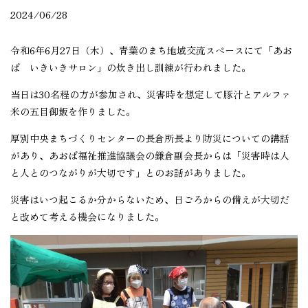
2024/06/28
令和6年6月27日（木）、青葉のまち地域交流スペースにて「あお
ば いきいきサロン」の炊き出し訓練が行われました。
当日は30名程の方が参加され、災害時を想定して豚汁とアルファ
米の五目御飯を作りました。
厚別中央まちづくりセンターの長倉所長より防災についての講話
があり、あおば福祉推進協議会の鎌倉副会長からは「災害時は人
と人とのつながりが大切です」とのお話がありました。
災害はいつ起こるか分からないため、日ごろからの備えが大切だ
と改めて考える機会になりました。