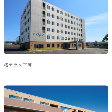
桜テラス平岡