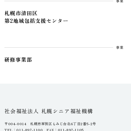
事業
札幌市清田区
第2地域包括支援センター
事業
研修事業部
社会福祉法人 札幌シニア福祉機構
〒004-0014 札幌市厚別区もみじ台北6丁目2番5-2号
TEL：011-897-1100 FAX：011-897-1105