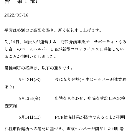
台 第１報】
2022/05/16
平素は格別のご高配を賜り、厚く御礼申し上げます。
5月14日、当法人が運営する 訪問介護事業所 サポーティ・もみ
じ台 のホームヘルパー１名が新型コロナウイルスに感染してい
ることが判明いたしました。
陽性判明の経緯は、以下の通りです。
5月12日(木) 夜になり発熱(日中はヘルパー派遣業務
あり)
5月13日(金) 出勤を見合わせ、病院を受診しPCR検
査実施
5月14日(土) PCR検査結果が陽性であることが判明
札幌市保健所への確認に基づき、当該ヘルパーが関与した利用者