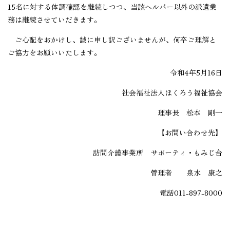
15名に対する体調確認を継続しつつ、当該ヘルパー以外の派遣業
務は継続させていだきます。
ご心配をおかけし、誠に申し訳ございませんが、何卒ご理解と
ご協力をお願いいたします。
令和4年5月16日
社会福祉法人ほくろう福祉協会
理事長 松本 剛一
【お問い合わせ先】
訪問介護事業所 サポーティ・もみじ台
管理者 泉水 康之
電話011-897-8000